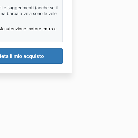
oni e suggerimenti (anche se il
una barca a vela sono le vele
 Manutenzione motore entro e